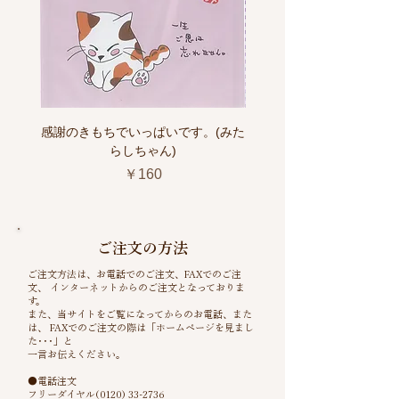
感謝のきもちでいっぱいです。(みた
らしちゃん)
価格
￥160
ご注文の方法
ご注文方法は、お電話でのご注文、FAXでのご注
文、 インターネットからのご注文となっておりま
す。
また、当サイトをご覧になってからのお電話、また
は、 FAXでのご注文の際は「ホームページを見まし
た･･･」と
一言お伝えください。
●電話注文
フリーダイヤル(0120) 33-2736